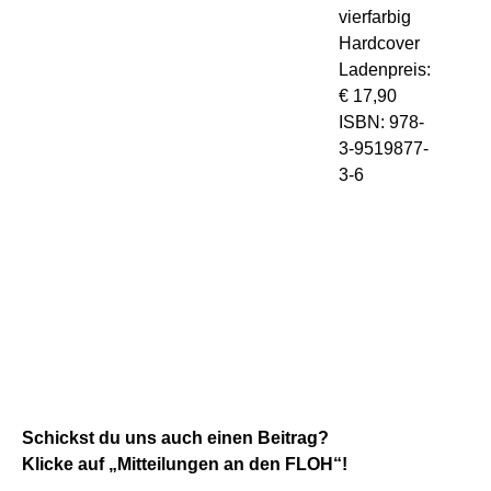
vierfarbig
Hardcover
Ladenpreis:
€ 17,90
ISBN: 978-
3-9519877-
3-6
Schickst du uns auch einen Beitrag?
Klicke auf „Mitteilungen an den FLOH“!