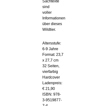
Sachtexte
sind
voller
Informationen
über dieses
Wildtier.
Altersstufe:
6-9 Jahre
Format: 23,7
x 27,7 cm
32 Seiten,
vierfarbig
Hardcover
Ladenpreis:
€ 21,90
ISBN: 978-
3-9519877-
7-4