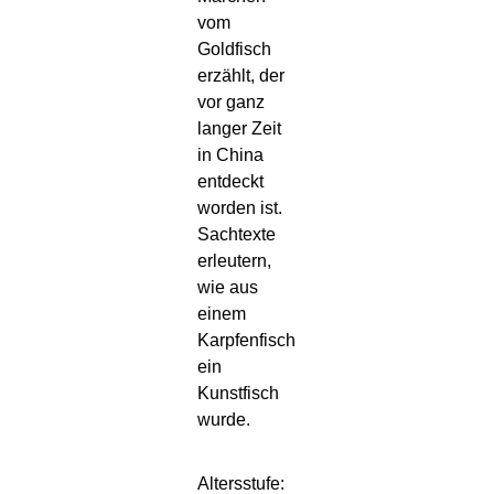
vom
Goldfisch
erzählt, der
vor ganz
langer Zeit
in China
entdeckt
worden ist.
Sachtexte
erleutern,
wie aus
einem
Karpfenfisch
ein
Kunstfisch
wurde.
Altersstufe: