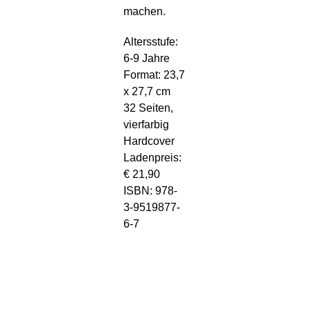
machen.
Altersstufe:
6-9 Jahre
Format: 23,7
x 27,7 cm
32 Seiten,
vierfarbig
Hardcover
Ladenpreis:
€ 21,90
ISBN: 978-
3-9519877-
6-7