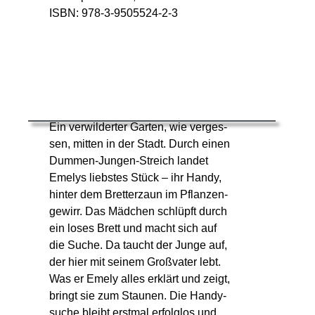
ISBN: 978-3-9505524-2-3
Ein verwilderter Garten, wie verges-
sen, mitten in der Stadt. Durch einen
Dummen-Jungen-Streich landet
Emelys liebstes Stück – ihr Handy,
hinter dem Bretterzaun im Pflanzen-
gewirr. Das Mädchen schlüpft durch
ein loses Brett und macht sich auf
die Suche. Da taucht der Junge auf,
der hier mit seinem Großvater lebt.
Was er Emely alles erklärt und zeigt,
bringt sie zum Staunen. Die Handy-
suche bleibt erstmal erfolglos und