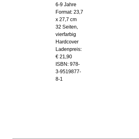
6-9 Jahre
Format: 23,7
x 27,7 cm
32 Seiten,
vierfarbig
Hardcover
Ladenpreis:
€ 21,90
ISBN: 978-
3-9519877-
8-1