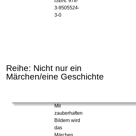
ISBN: 978-
3-9505524-
3-0
Reihe: Nicht nur ein
Märchen/eine Geschichte
Mit
zauberhaften
Bildern wird
das
Märchen