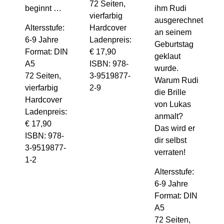
72 Seiten,
beginnt …
ihm Rudi
vierfarbig
ausgerechnet
Altersstufe:
Hardcover
an seinem
6-9 Jahre
Ladenpreis:
Geburtstag
Format: DIN
€ 17,90
geklaut
A5
ISBN: 978-
wurde.
72 Seiten,
3-9519877-
Warum Rudi
vierfarbig
2-9
die Brille
Hardcover
von Lukas
Ladenpreis:
anmalt?
€ 17,90
Das wird er
ISBN: 978-
dir selbst
3-9519877-
verraten!
1-2
Altersstufe:
6-9 Jahre
Format: DIN
A5
72 Seiten,