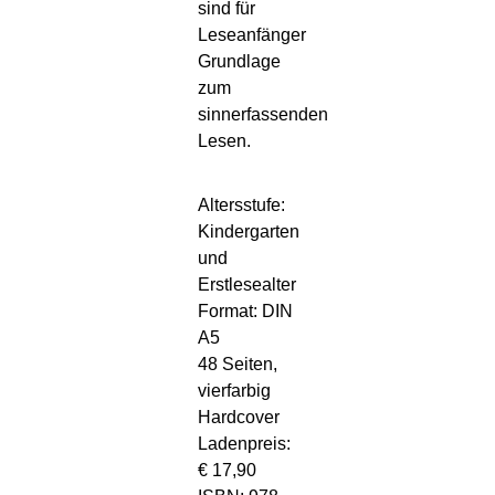
sind für
Leseanfänger
Grundlage
zum
sinnerfassenden
Lesen.
Altersstufe:
Kindergarten
und
Erstlesealter
Format: DIN
A5
48 Seiten,
vierfarbig
Hardcover
Ladenpreis:
€ 17,90