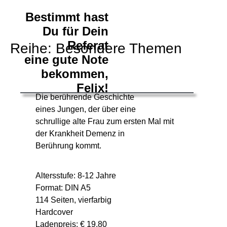
Bestimmt hast
Du für Dein
Referat
Reihe: Besondere Themen
eine gute Note
bekommen,
Felix!
Die berührende Geschichte
eines Jungen, der über eine
schrullige alte Frau zum ersten Mal mit
der Krankheit Demenz in
Berührung kommt.
Altersstufe: 8-12 Jahre
Format: DIN A5
114 Seiten, vierfarbig
Hardcover
Ladenpreis: € 19,80