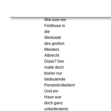
Wie kam ein
Feldhase in
die
Werkstatt
des großen
Meisters
Albrecht
Dürer? Der
malte doch
bisher nur
bedeutende
Persönlichkeiten!
Und ein
Hase war
doch ganz
unbedeutend.